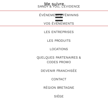
Me suivre
SANDY & YOU, L'ÉVIDENCE
☰
ÉVÉNEMENTS FÉMININS
VOS ÉVÉNEMENTS
LES ENTREPRISES
LES PRODUITS
LOCATIONS
QUELQUES PARTENAIRES &
CODES PROMO
DEVENIR FRANCHISÉE
CONTACT
RÉGION BRETAGNE
SIÈGE