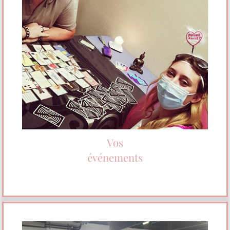
Vos
événements