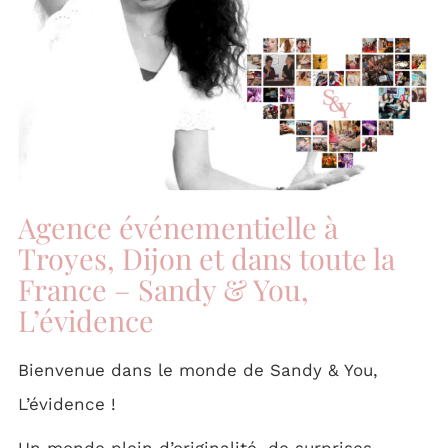
Agence événementielle à
Troyes, Dijon et dans toute la
France – Sandy & You,
L’évidence
Bienvenue dans le monde de Sandy & You,
L’évidence !