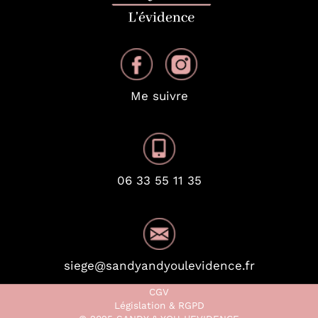
Me suivre
06 33 55 11 35
siege@sandyandyoulevidence.fr
CGV
Législation & RGPD